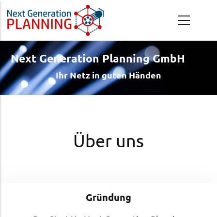
Direkt zum Inhalt
navigation
Next Generation Planning GmbH
Ihr Netz in guten Händen
Über uns
Gründung